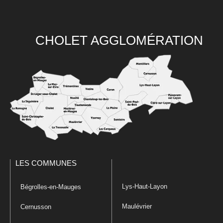
CHOLET AGGLOMÉRATION
LES COMMUNES
Lys-Haut-Layon
Bégrolles-en-Mauges
Maulévrier
Cernusson