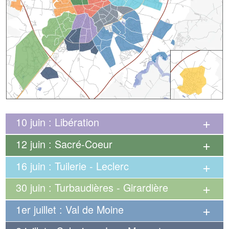
10 juin : Libération
12 juin : Sacré-Coeur
16 juin : Tuilerie - Leclerc
30 juin : Turbaudières - Girardière
1er juillet : Val de Moine