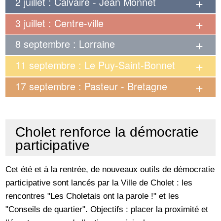
2 juillet : Calvaire - Jean Monnet
3 juillet : Centre-ville
8 septembre : Lorraine
11 septembre : Le Puy-Saint-Bonnet
17 septembre : Pasteur - Bretagne
Cholet renforce la démocratie
participative
Cet été et à la rentrée, de nouveaux outils de démocratie
participative sont lancés par la Ville de Cholet : les
rencontres "Les Choletais ont la parole !" et les
"Conseils de quartier". Objectifs : placer la proximité et