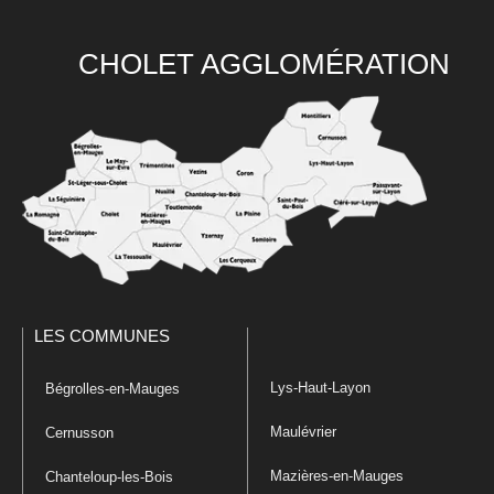
CHOLET AGGLOMÉRATION
LES COMMUNES
Lys-Haut-Layon
Bégrolles-en-Mauges
Maulévrier
Cernusson
Mazières-en-Mauges
Chanteloup-les-Bois