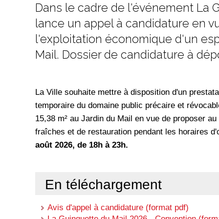
Dans le cadre de l'événement La Gu
lance un appel à candidature en v
l'exploitation économique d'un esp
Mail. Dossier de candidature à dépos
La Ville souhaite mettre à disposition d'un prestata
temporaire du domaine public précaire et révocabl
15,38 m² au Jardin du Mail en vue de proposer au 
fraîches et de restauration pendant les horaires d'
août 2026, de 18h à 23h.
En téléchargement
Avis d'appel à candidature (format pdf)
La Guinguette du Mail 2026 - Convention (form