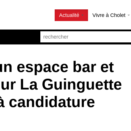
Actualité
Vivre à Cholet
un espace bar et
our La Guinguette
à candidature