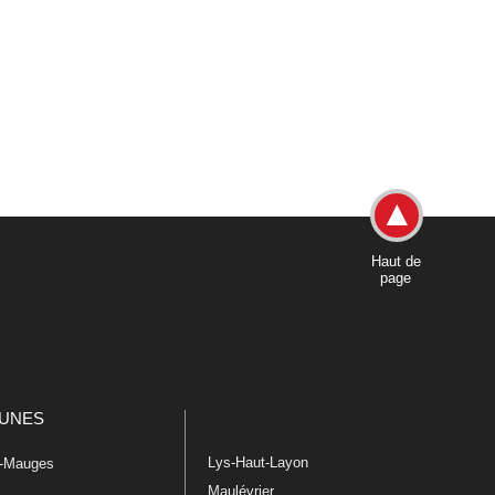
Haut de
page
UNES
Lys-Haut-Layon
n-Mauges
Maulévrier