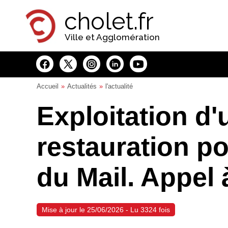
Panneau de gestion des cookies
cholet.fr
Ville et Agglomération
Accueil
Actualités
l'actualité
Exploitation d'
restauration p
du Mail. Appel 
Mise à jour le 25/06/2026 - Lu 3324 fois