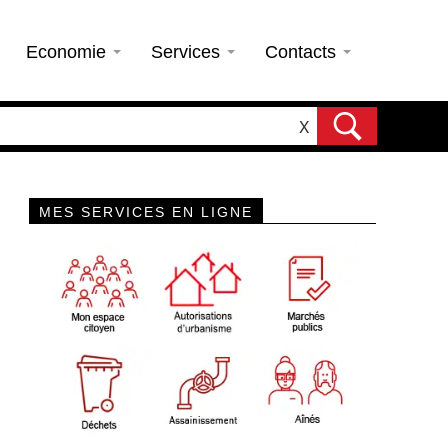
Economie
Services
Contacts
X
MES SERVICES EN LIGNE