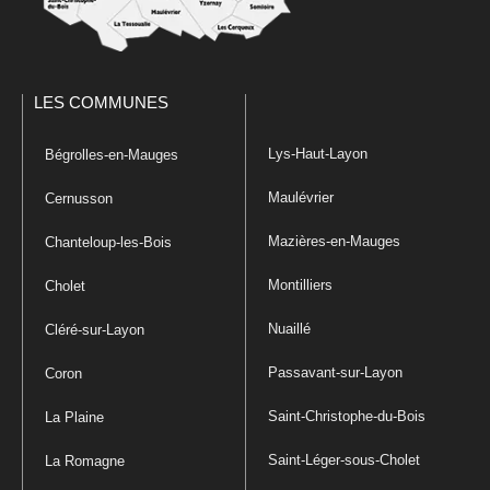
LES COMMUNES
Lys-Haut-Layon
Bégrolles-en-Mauges
Maulévrier
Cernusson
Mazières-en-Mauges
Chanteloup-les-Bois
Montilliers
Cholet
Nuaillé
Cléré-sur-Layon
Passavant-sur-Layon
Coron
Saint-Christophe-du-Bois
La Plaine
Saint-Léger-sous-Cholet
La Romagne