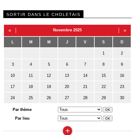
SORTIR DANS LE CHOLETAIS
«
Novembre 2025
»
L
M
M
J
V
S
D
1
2
3
4
5
6
7
8
9
10
11
12
13
14
15
16
17
18
19
20
21
22
23
24
25
26
27
28
29
30
Par thème
Par lieu
+