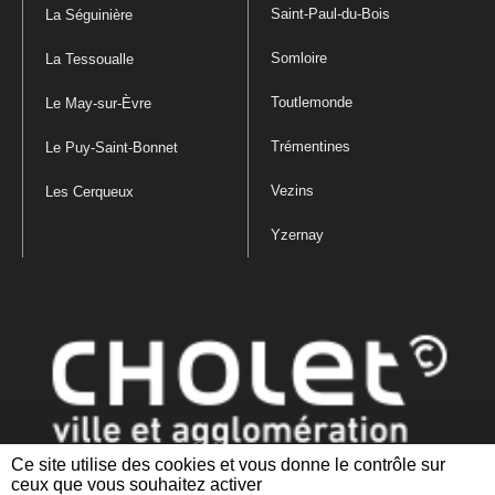
Saint-Paul-du-Bois
La Séguinière
Somloire
La Tessoualle
Toutlemonde
Le May-sur-Èvre
Trémentines
Le Puy-Saint-Bonnet
Vezins
Les Cerqueux
Yzernay
Ce site utilise des cookies et vous donne le contrôle sur
ceux que vous souhaitez activer
Mentions légales
|
Politique de confidentialité
|
Politique de gestion