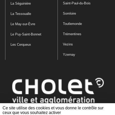
Saint-Paul-du-Bois
La Séguinière
Somloire
La Tessoualle
Toutlemonde
Le May-sur-Èvre
Trémentines
Le Puy-Saint-Bonnet
Vezins
Les Cerqueux
Yzernay
Ce site utilise des cookies et vous donne le contrôle sur
ceux que vous souhaitez activer
Mentions légales
|
Politique de confidentialité
|
Politique de gestion