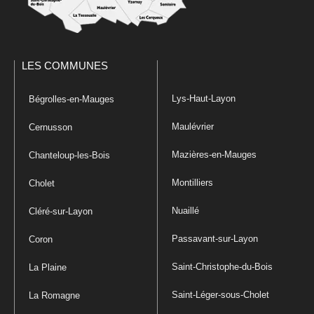
LES COMMUNES
Lys-Haut-Layon
Bégrolles-en-Mauges
Maulévrier
Cernusson
Mazières-en-Mauges
Chanteloup-les-Bois
Montilliers
Cholet
Nuaillé
Cléré-sur-Layon
Passavant-sur-Layon
Coron
Saint-Christophe-du-Bois
La Plaine
Saint-Léger-sous-Cholet
La Romagne