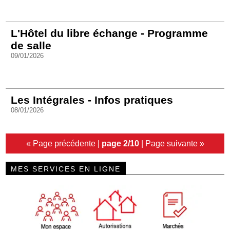
L'Hôtel du libre échange - Programme
de salle
09/01/2026
Les Intégrales - Infos pratiques
08/01/2026
« Page précédente
|
page 2/10
|
Page suivante »
MES SERVICES EN LIGNE