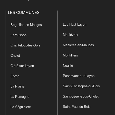
LES COMMUNES
Lys-Haut-Layon
Bégrolles-en-Mauges
Maulévrier
Cernusson
Mazières-en-Mauges
Chanteloup-les-Bois
Montilliers
Cholet
Nuaillé
Cléré-sur-Layon
Passavant-sur-Layon
Coron
Saint-Christophe-du-Bois
La Plaine
Saint-Léger-sous-Cholet
La Romagne
Saint-Paul-du-Bois
La Séguinière