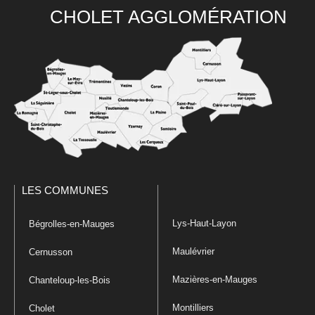
CHOLET AGGLOMÉRATION
LES COMMUNES
Lys-Haut-Layon
Bégrolles-en-Mauges
Maulévrier
Cernusson
Mazières-en-Mauges
Chanteloup-les-Bois
Montilliers
Cholet