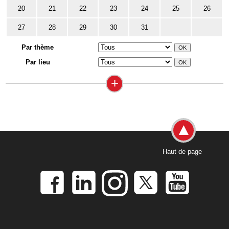
20
21
22
23
24
25
26
27
28
29
30
31
Par thème
Par lieu
+
Haut de page