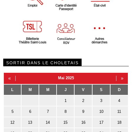
SORTIR DANS LE CHOLETAIS
«
Mai 2025
»
L
M
M
J
V
S
D
1
2
3
4
5
6
7
8
9
10
11
12
13
14
15
16
17
18