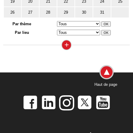
19
20
21
22
23
24
25
26
27
28
29
30
31
Par thème
Par lieu
+
Haut de page