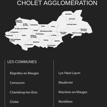
CHOLET AGGLOMÉRATION
LES COMMUNES
Lys-Haut-Layon
Bégrolles-en-Mauges
Maulévrier
Cernusson
Mazières-en-Mauges
Chanteloup-les-Bois
Montilliers
Cholet