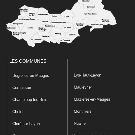
LES COMMUNES
Lys-Haut-Layon
Bégrolles-en-Mauges
Maulévrier
Cernusson
Mazières-en-Mauges
Chanteloup-les-Bois
Montilliers
Cholet
Nuaillé
Cléré-sur-Layon