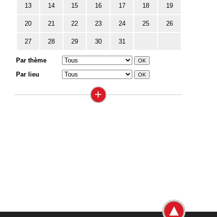
13
14
15
16
17
18
19
20
21
22
23
24
25
26
27
28
29
30
31
Par thème
Par lieu
+