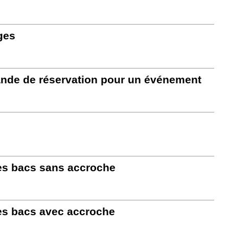
ges
ande de réservation pour un événement
es bacs sans accroche
es bacs avec accroche