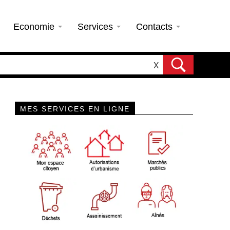
Economie
Services
Contacts
X
MES SERVICES EN LIGNE