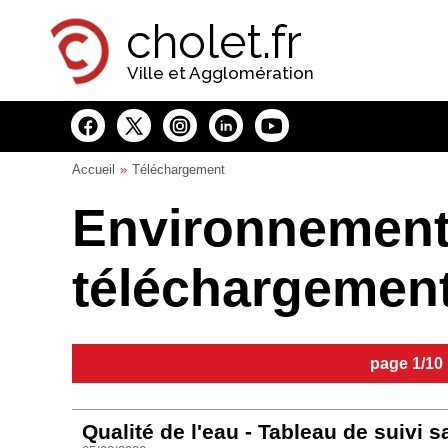
Panneau de gestion des cookies
cholet.fr
Ville et Agglomération
Accueil
Téléchargement
Environnement
téléchargemen
page 1/10
Qualité de l'eau - Tableau de suivi s