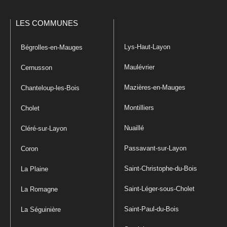
LES COMMUNES
Lys-Haut-Layon
Bégrolles-en-Mauges
Maulévrier
Cernusson
Mazières-en-Mauges
Chanteloup-les-Bois
Montilliers
Cholet
Nuaillé
Cléré-sur-Layon
Passavant-sur-Layon
Coron
Saint-Christophe-du-Bois
La Plaine
Saint-Léger-sous-Cholet
La Romagne
Saint-Paul-du-Bois
La Séguinière