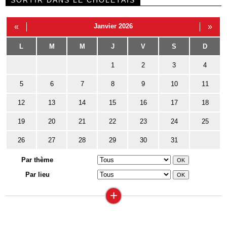
SORTIR DANS LE CHOLETAIS
«
Janvier 2026
»
L
M
M
J
V
S
D
1
2
3
4
5
6
7
8
9
10
11
12
13
14
15
16
17
18
19
20
21
22
23
24
25
26
27
28
29
30
31
Par thème
Par lieu
+