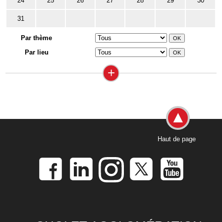
24
25
26
27
28
29
30
31
Par thème
Par lieu
+
Haut de page