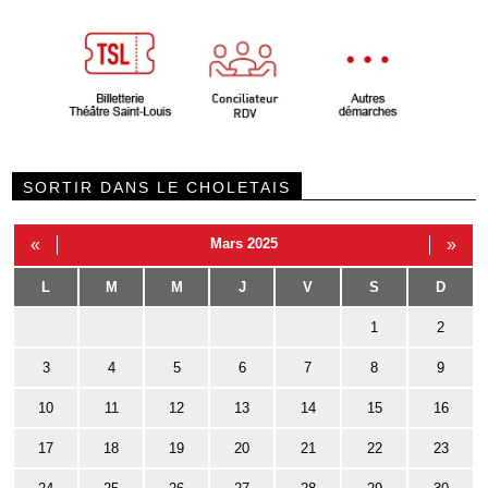
SORTIR DANS LE CHOLETAIS
«
Mars 2025
»
L
M
M
J
V
S
D
1
2
3
4
5
6
7
8
9
10
11
12
13
14
15
16
17
18
19
20
21
22
23