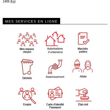
1406
Ko
)
MES SERVICES EN LIGNE