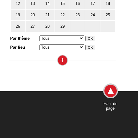
12
13
14
15
16
17
18
19
20
21
22
23
24
25
26
27
28
29
Par thème
Par lieu
+
Haut de
page