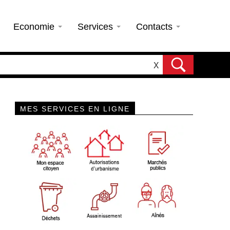
Economie
Services
Contacts
X
MES SERVICES EN LIGNE