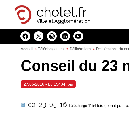
Panneau de gestion des cookies
cholet.fr
Ville et Agglomération
Accueil
Téléchargement
Délibérations
Délibérations du co
Conseil du 23 
27/05/2016 - Lu 19434 fois
ca_23-05-16
Téléchargé 1154 fois (format pdf - p