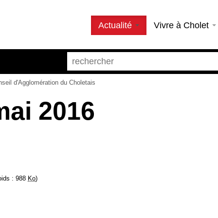
Actualité
Vivre à Cholet
nseil d'Agglomération du Choletais
mai 2016
oids : 988
Ko
)