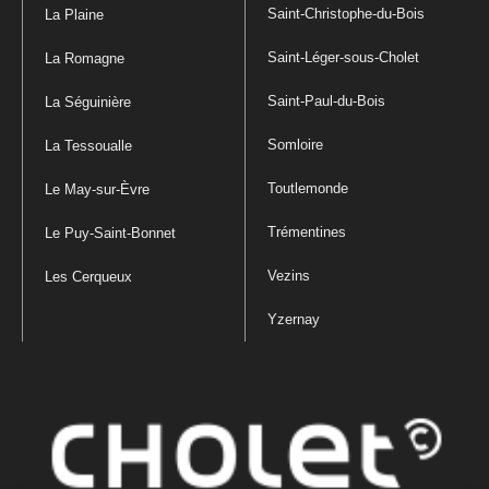
Saint-Christophe-du-Bois
La Plaine
Saint-Léger-sous-Cholet
La Romagne
Saint-Paul-du-Bois
La Séguinière
Somloire
La Tessoualle
Toutlemonde
Le May-sur-Èvre
Trémentines
Le Puy-Saint-Bonnet
Vezins
Les Cerqueux
Yzernay