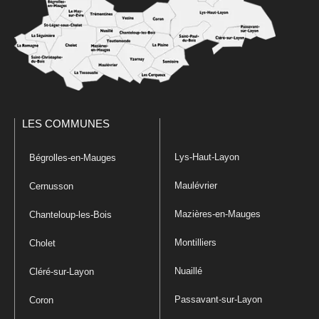
LES COMMUNES
Lys-Haut-Layon
Bégrolles-en-Mauges
Maulévrier
Cernusson
Mazières-en-Mauges
Chanteloup-les-Bois
Montilliers
Cholet
Nuaillé
Cléré-sur-Layon
Passavant-sur-Layon
Coron