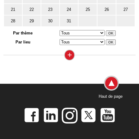
21
22
23
24
25
26
27
28
29
30
31
Par thème
Par lieu
+
Haut de page