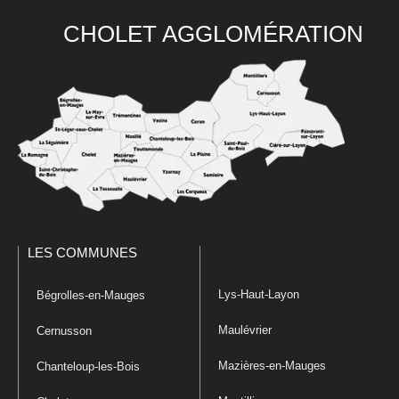
CHOLET AGGLOMÉRATION
LES COMMUNES
Lys-Haut-Layon
Bégrolles-en-Mauges
Maulévrier
Cernusson
Mazières-en-Mauges
Chanteloup-les-Bois