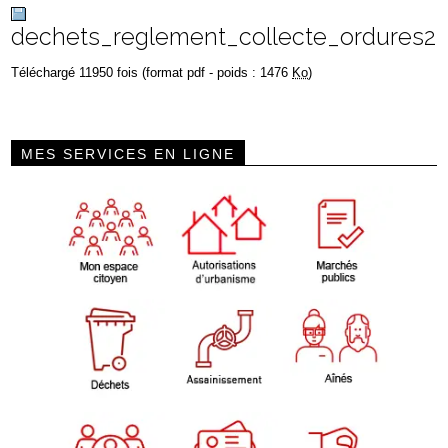
dechets_reglement_collecte_ordures2
Téléchargé 11950 fois (format pdf - poids : 1476
Ko
)
MES SERVICES EN LIGNE