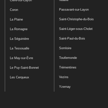
Cléré-sur-Layon
Passavant-sur-Layon
Coron
Saint-Christophe-du-Bois
La Plaine
Saint-Léger-sous-Cholet
La Romagne
Saint-Paul-du-Bois
La Séguinière
Somloire
La Tessoualle
Toutlemonde
Le May-sur-Èvre
Trémentines
Le Puy-Saint-Bonnet
Vezins
Les Cerqueux
Yzernay