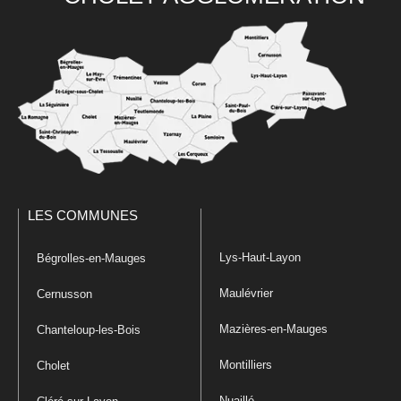
LES COMMUNES
Lys-Haut-Layon
Bégrolles-en-Mauges
Maulévrier
Cernusson
Mazières-en-Mauges
Chanteloup-les-Bois
Montilliers
Cholet
Nuaillé