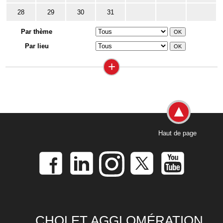
28
29
30
31
Par thème
Par lieu
+
Haut de page
CHOLET AGGLOMÉRATION