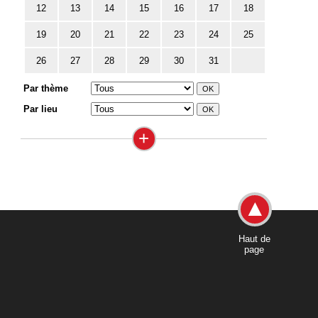
12
13
14
15
16
17
18
19
20
21
22
23
24
25
26
27
28
29
30
31
Par thème
Par lieu
+
Haut de
page