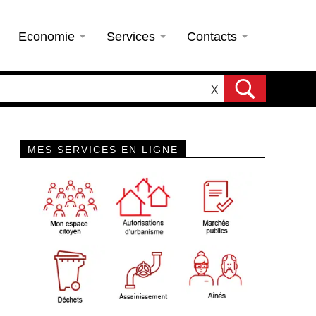
Economie
Services
Contacts
X
MES SERVICES EN LIGNE