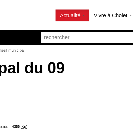
Actualité
Vivre à Cholet
nseil municipal
pal du 09
 poids : 4388
Ko
)