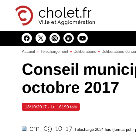
Panneau de gestion des cookies
cholet.fr
Ville et Agglomération
Accueil
Téléchargement
Délibérations
Délibérations du co
Conseil munici
octobre 2017
18/10/2017 - Lu 16190 fois
cm_09-10-17
Téléchargé 2034 fois (format pdf -