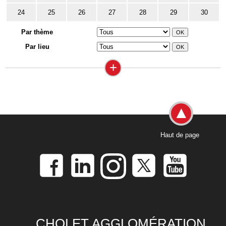
24
25
26
27
28
29
30
Par thème
Par lieu
+
Haut de page
CHOLET AGGLOMÉRATION