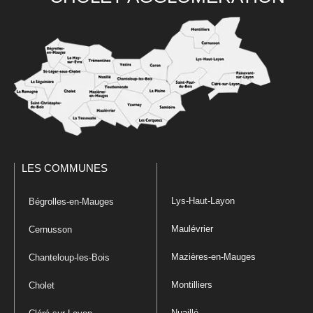
LES COMMUNES
Lys-Haut-Layon
Bégrolles-en-Mauges
Maulévrier
Cernusson
Mazières-en-Mauges
Chanteloup-les-Bois
Montilliers
Cholet
Nuaillé