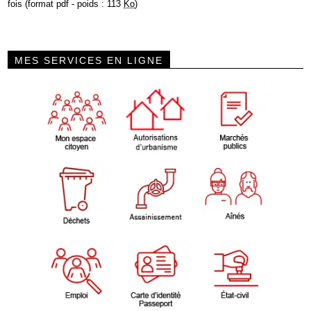
fois (format pdf - poids : 113
Ko
)
MES SERVICES EN LIGNE