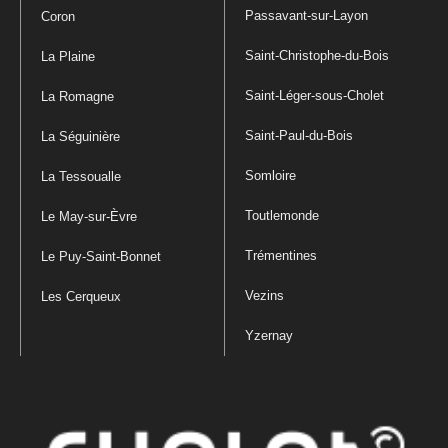
Passavant-sur-Layon
Coron
Saint-Christophe-du-Bois
La Plaine
Saint-Léger-sous-Cholet
La Romagne
Saint-Paul-du-Bois
La Séguinière
Somloire
La Tessoualle
Toutlemonde
Le May-sur-Èvre
Trémentines
Le Puy-Saint-Bonnet
Vezins
Les Cerqueux
Yzernay