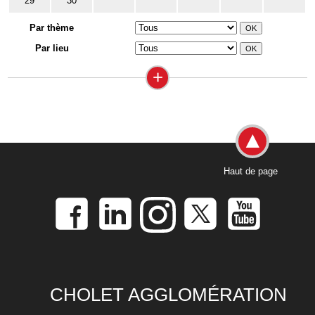
29
30
Par thème
Par lieu
+
Haut de page
CHOLET AGGLOMÉRATION