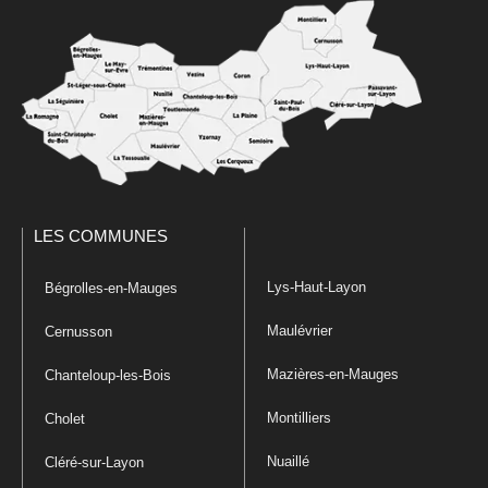
LES COMMUNES
Lys-Haut-Layon
Bégrolles-en-Mauges
Maulévrier
Cernusson
Mazières-en-Mauges
Chanteloup-les-Bois
Montilliers
Cholet
Nuaillé
Cléré-sur-Layon