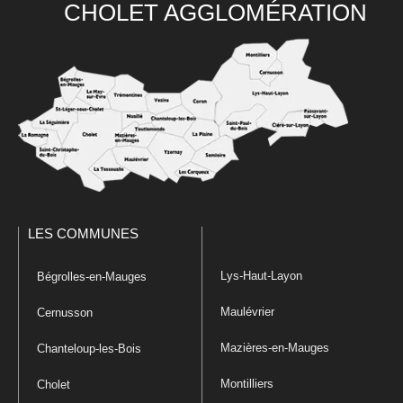
CHOLET AGGLOMÉRATION
LES COMMUNES
Lys-Haut-Layon
Bégrolles-en-Mauges
Maulévrier
Cernusson
Mazières-en-Mauges
Chanteloup-les-Bois
Montilliers
Cholet