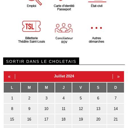
SORTIR DANS LE CHOLETAIS
«
Juillet 2024
»
L
M
M
J
V
S
D
1
2
3
4
5
6
7
8
9
10
11
12
13
14
15
16
17
18
19
20
21