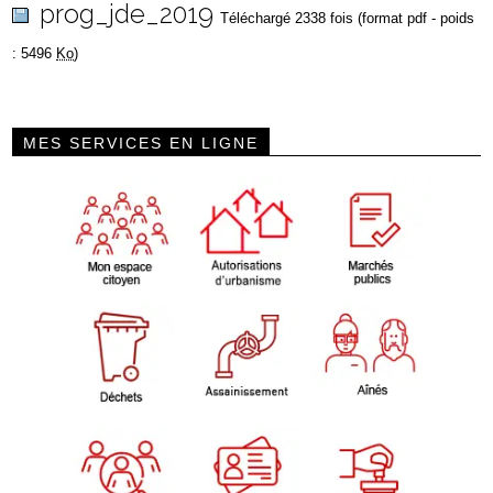
prog_jde_2019
Téléchargé 2338 fois (format pdf - poids
: 5496
Ko
)
MES SERVICES EN LIGNE