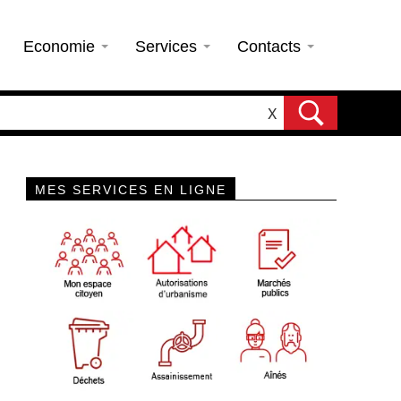
Economie
Services
Contacts
X
MES SERVICES EN LIGNE