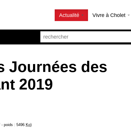
Actualité
Vivre à Cholet
 Journées des
ant 2019
f - poids : 5496
Ko
)