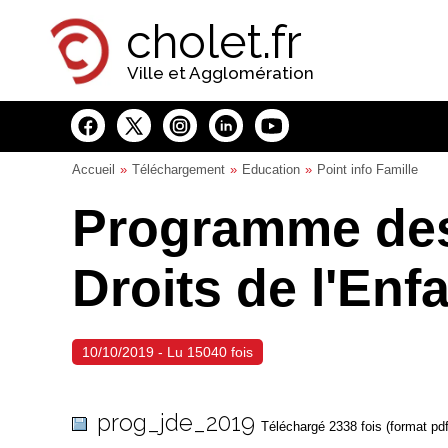
Panneau de gestion des cookies
cholet.fr
Ville et Agglomération
Accueil
Téléchargement
Education
Point info Famille
Programme des
Droits de l'Enf
10/10/2019 - Lu 15040 fois
prog_jde_2019
Téléchargé 2338 fois (format pd