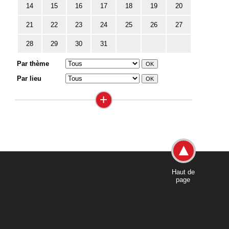
14
15
16
17
18
19
20
21
22
23
24
25
26
27
28
29
30
31
Par thème
Par lieu
+
Haut de
page