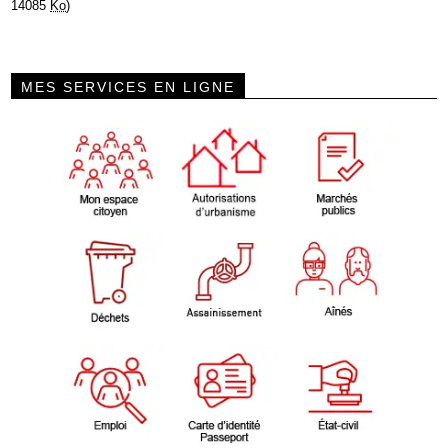
14085
Ko
)
MES SERVICES EN LIGNE