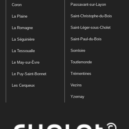
Passavant-sur-Layon
Coron
Saint-Christophe-du-Bois
La Plaine
Saint-Léger-sous-Cholet
La Romagne
Saint-Paul-du-Bois
La Séguinière
Somloire
La Tessoualle
Toutlemonde
Le May-sur-Èvre
Trémentines
Le Puy-Saint-Bonnet
Vezins
Les Cerqueux
Yzernay