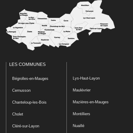
LES COMMUNES
Lys-Haut-Layon
Bégrolles-en-Mauges
Maulévrier
Cernusson
Mazières-en-Mauges
Chanteloup-les-Bois
Montilliers
Cholet
Nuaillé
Cléré-sur-Layon