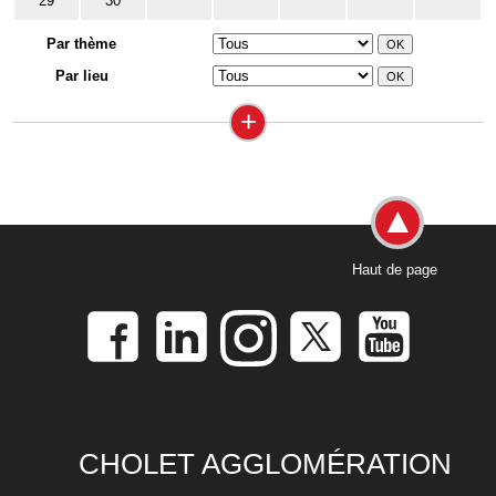
29
30
Par thème
Par lieu
+
Haut de page
CHOLET AGGLOMÉRATION