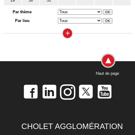
29
30
31
Par thème
Par lieu
+
Haut de page
CHOLET AGGLOMÉRATION