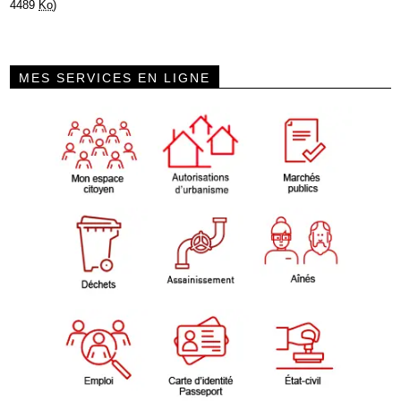
4489
Ko
)
MES SERVICES EN LIGNE