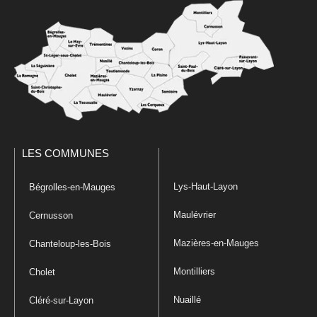
LES COMMUNES
Lys-Haut-Layon
Bégrolles-en-Mauges
Maulévrier
Cernusson
Mazières-en-Mauges
Chanteloup-les-Bois
Montilliers
Cholet
Nuaillé
Cléré-sur-Layon