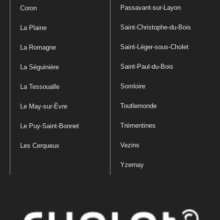
Passavant-sur-Layon
Coron
Saint-Christophe-du-Bois
La Plaine
Saint-Léger-sous-Cholet
La Romagne
Saint-Paul-du-Bois
La Séguinière
Somloire
La Tessoualle
Toutlemonde
Le May-sur-Èvre
Trémentines
Le Puy-Saint-Bonnet
Vezins
Les Cerqueux
Yzernay