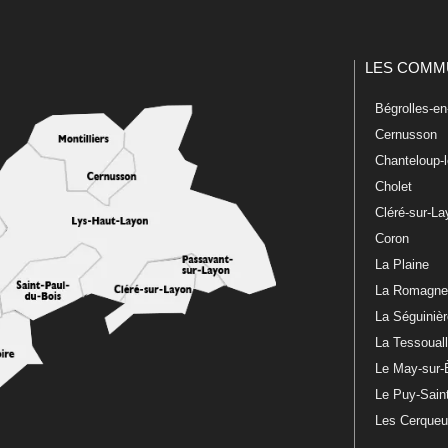
LES COMM
Bégrolles-e
Cernusson
Chanteloup-
Cholet
Cléré-sur-L
Coron
La Plaine
La Romagn
La Séguiniè
La Tessoual
Le May-sur-
Le Puy-Sain
Les Cerque