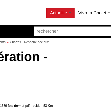
Actualité
Vivre à Cholet
ents
Chartes - Réseaux sociaux
ration -
1389 fois (format pdf - poids : 53
Ko
)