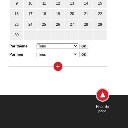
9
10
11
12
13
14
15
16
17
18
19
20
21
22
23
24
25
26
27
28
29
30
Par thème
Par lieu
+
Haut de
page