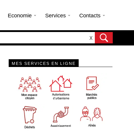
Economie
Services
Contacts
X
MES SERVICES EN LIGNE