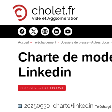
Panneau de gestion des cookies
cholet.fr
Ville et Agglomération
Accueil
Téléchargement
Dossiers de presse - Autres docum
Charte de modé
Linkedin
30/09/2025 - Lu 19089 fois
20250930_charte+linkedin
Téléchargé 