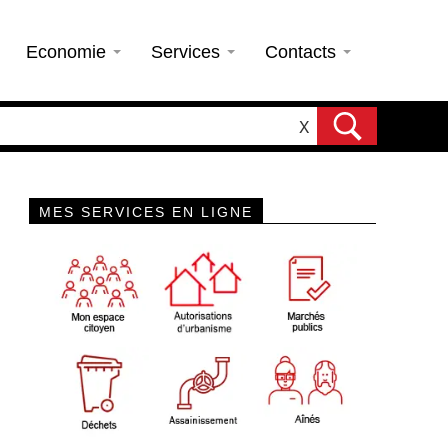
Economie
Services
Contacts
X
MES SERVICES EN LIGNE