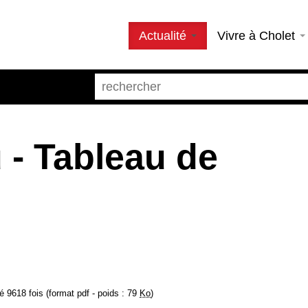
Actualité
Vivre à Cholet
u - Tableau de
 9618 fois (format pdf - poids : 79
Ko
)