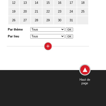
12
13
14
15
16
17
18
19
20
21
22
23
24
25
26
27
28
29
30
31
Par thème
Par lieu
+
Haut de
page