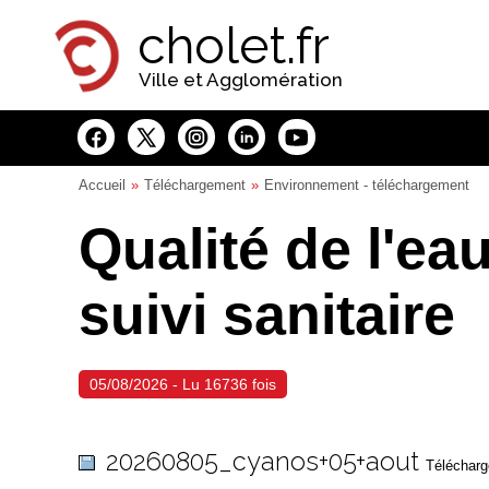
Panneau de gestion des cookies
cholet.fr
Ville et Agglomération
Accueil
Téléchargement
Environnement - téléchargement
Qualité de l'ea
suivi sanitaire
05/08/2026 - Lu 16736 fois
20260805_cyanos+05+aout
Téléchargé