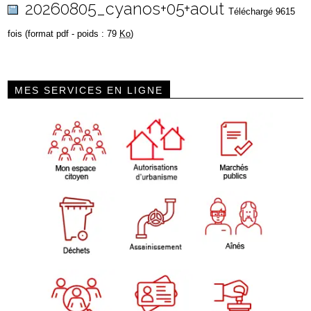
20260805_cyanos+05+aout
Téléchargé 9615
fois (format pdf - poids : 79
Ko
)
MES SERVICES EN LIGNE