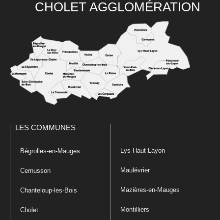
CHOLET AGGLOMÉRATION
LES COMMUNES
Lys-Haut-Layon
Bégrolles-en-Mauges
Maulévrier
Cernusson
Mazières-en-Mauges
Chanteloup-les-Bois
Montilliers
Cholet