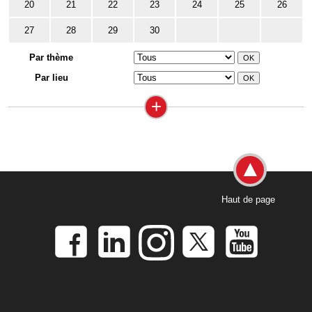
20
21
22
23
24
25
26
27
28
29
30
Par thème
Par lieu
+
Haut de page