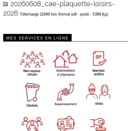
20260608_cae-plaquette-loisirs-
2026
Téléchargé 11699 fois (format pdf - poids : 5399
Ko
)
MES SERVICES EN LIGNE