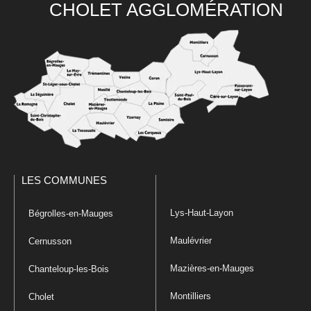
CHOLET AGGLOMÉRATION
LES COMMUNES
Lys-Haut-Layon
Bégrolles-en-Mauges
Maulévrier
Cernusson
Mazières-en-Mauges
Chanteloup-les-Bois
Montilliers
Cholet