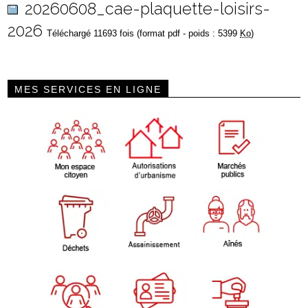
20260608_cae-plaquette-loisirs-
2026
Téléchargé 11693 fois (format pdf - poids : 5399
Ko
)
MES SERVICES EN LIGNE