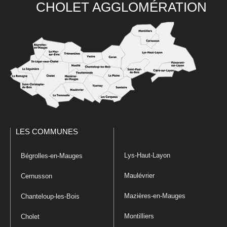
CHOLET AGGLOMÉRATION
LES COMMUNES
Lys-Haut-Layon
Bégrolles-en-Mauges
Maulévrier
Cernusson
Mazières-en-Mauges
Chanteloup-les-Bois
Montilliers
Cholet