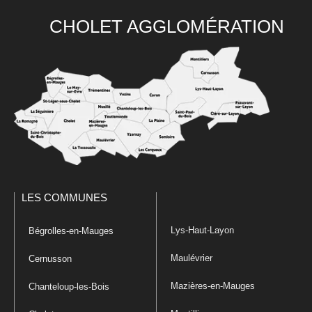
CHOLET AGGLOMÉRATION
LES COMMUNES
Lys-Haut-Layon
Bégrolles-en-Mauges
Maulévrier
Cernusson
Mazières-en-Mauges
Chanteloup-les-Bois