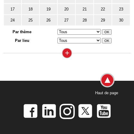
17
18
19
20
21
22
23
24
25
26
27
28
29
30
Par thème
Par lieu
+
Haut de page