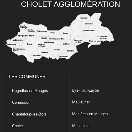
CHOLET AGGLOMÉRATION
LES COMMUNES
Lys-Haut-Layon
Bégrolles-en-Mauges
Maulévrier
Cernusson
Mazières-en-Mauges
Chanteloup-les-Bois
Montilliers
Cholet