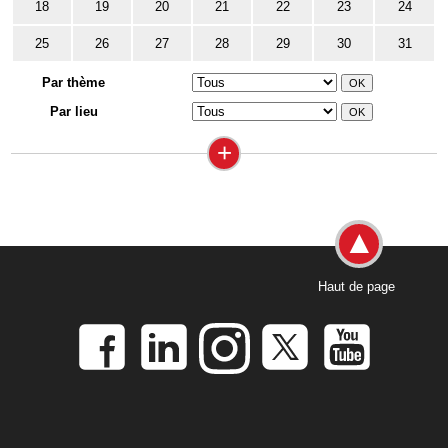
18
19
20
21
22
23
24
25
26
27
28
29
30
31
Par thème
Par lieu
+
Haut de page