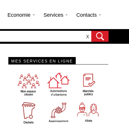
Economie
Services
Contacts
X
MES SERVICES EN LIGNE