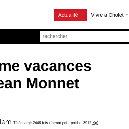
Actualité
Vivre à Cholet
me vacances
Jean Monnet
elem
Téléchargé 2446 fois (format pdf - poids : 3912
Ko
)