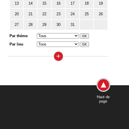
13
14
15
16
17
18
19
20
21
22
23
24
25
26
27
28
29
30
31
Par thème
Par lieu
+
Haut de
page