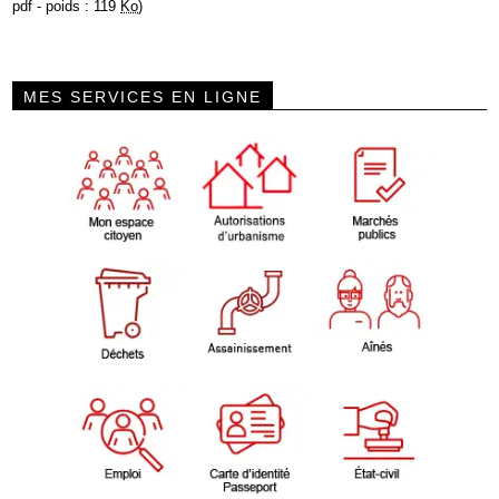
pdf - poids : 119
Ko
)
MES SERVICES EN LIGNE