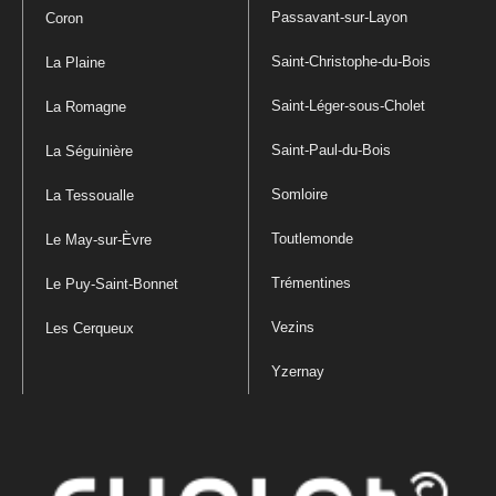
Passavant-sur-Layon
Coron
Saint-Christophe-du-Bois
La Plaine
Saint-Léger-sous-Cholet
La Romagne
Saint-Paul-du-Bois
La Séguinière
Somloire
La Tessoualle
Toutlemonde
Le May-sur-Èvre
Trémentines
Le Puy-Saint-Bonnet
Vezins
Les Cerqueux
Yzernay