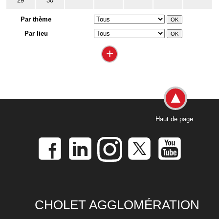
29
30
Par thème
Par lieu
+
Haut de page
CHOLET AGGLOMÉRATION