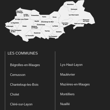
LES COMMUNES
Lys-Haut-Layon
Bégrolles-en-Mauges
Maulévrier
Cernusson
Mazières-en-Mauges
Chanteloup-les-Bois
Montilliers
Cholet
Nuaillé
Cléré-sur-Layon