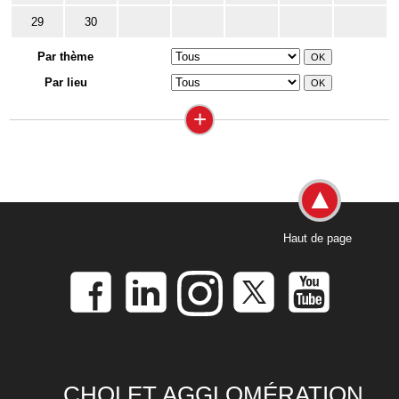
29
30
Par thème
Par lieu
+
Haut de page
CHOLET AGGLOMÉRATION