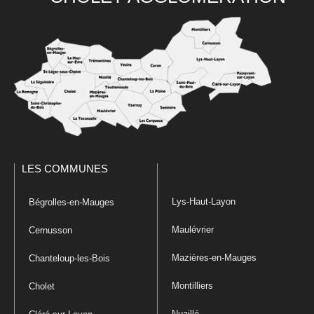
LES COMMUNES
Lys-Haut-Layon
Bégrolles-en-Mauges
Maulévrier
Cernusson
Mazières-en-Mauges
Chanteloup-les-Bois
Montilliers
Cholet
Nuaillé