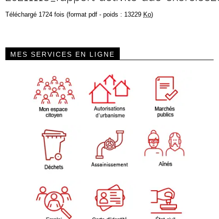
Téléchargé 1724 fois (format pdf - poids : 13229
Ko
)
MES SERVICES EN LIGNE