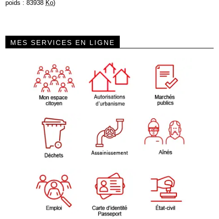
poids : 83938
Ko
)
MES SERVICES EN LIGNE