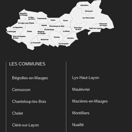
LES COMMUNES
Lys-Haut-Layon
Bégrolles-en-Mauges
Maulévrier
Cernusson
Mazières-en-Mauges
Chanteloup-les-Bois
Montilliers
Cholet
Nuaillé
Cléré-sur-Layon