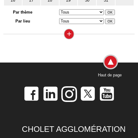
26
27
28
29
30
31
Par thème
Par lieu
+
Haut de page
CHOLET AGGLOMÉRATION