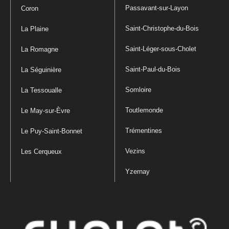
Passavant-sur-Layon
Coron
Saint-Christophe-du-Bois
La Plaine
Saint-Léger-sous-Cholet
La Romagne
Saint-Paul-du-Bois
La Séguinière
Somloire
La Tessoualle
Toutlemonde
Le May-sur-Èvre
Trémentines
Le Puy-Saint-Bonnet
Vezins
Les Cerqueux
Yzernay