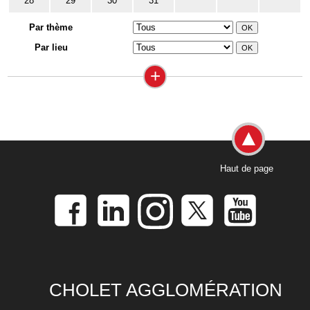
28
29
30
31
Par thème
Par lieu
+
Haut de page
CHOLET AGGLOMÉRATION