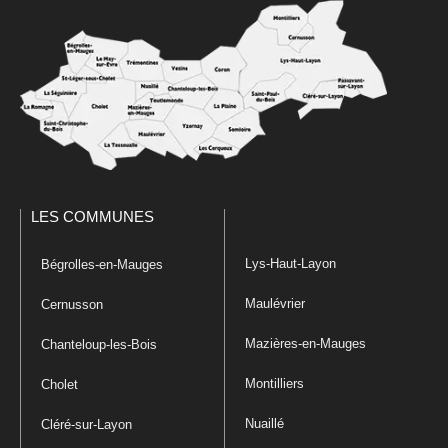
LES COMMUNES
Lys-Haut-Layon
Bégrolles-en-Mauges
Maulévrier
Cernusson
Mazières-en-Mauges
Chanteloup-les-Bois
Montilliers
Cholet
Nuaillé
Cléré-sur-Layon