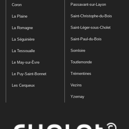
Passavant-sur-Layon
Coron
Saint-Christophe-du-Bois
La Plaine
Saint-Léger-sous-Cholet
La Romagne
Saint-Paul-du-Bois
La Séguinière
Somloire
La Tessoualle
Toutlemonde
Le May-sur-Èvre
Trémentines
Le Puy-Saint-Bonnet
Vezins
Les Cerqueux
Yzernay