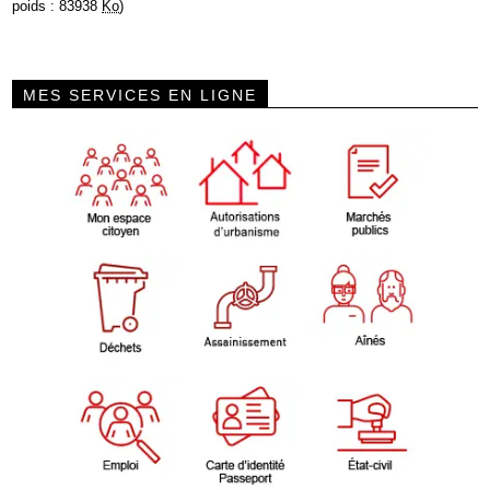
poids : 83938
Ko
)
MES SERVICES EN LIGNE