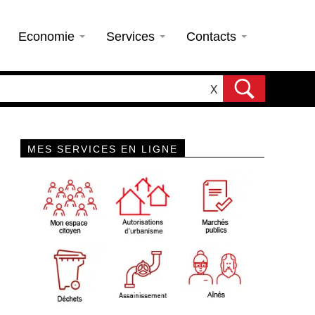
Economie
Services
Contacts
X
MES SERVICES EN LIGNE