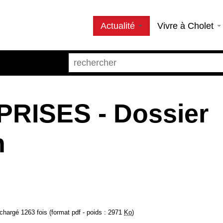
Actualité
Vivre à Cholet
PRISES - Dossier
n
chargé 1263 fois (format pdf - poids : 2971
Ko
)