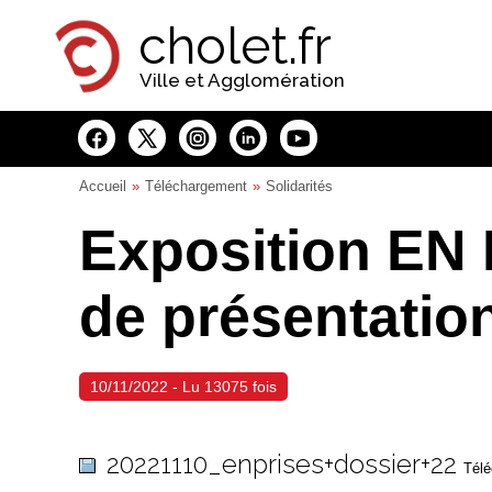
Panneau de gestion des cookies
cholet.fr
Ville et Agglomération
Accueil
Téléchargement
Solidarités
Exposition EN 
de présentatio
10/11/2022 - Lu 13075 fois
20221110_enprises+dossier+22
Télé