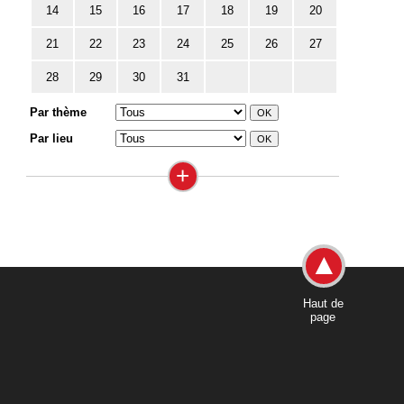
14
15
16
17
18
19
20
21
22
23
24
25
26
27
28
29
30
31
Par thème
Par lieu
+
Haut de
page