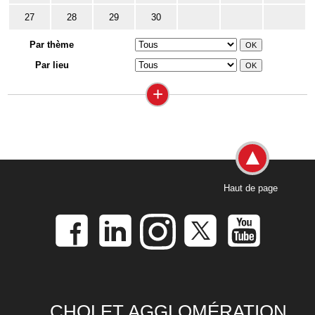
27
28
29
30
Par thème
Par lieu
+
Haut de page
CHOLET AGGLOMÉRATION