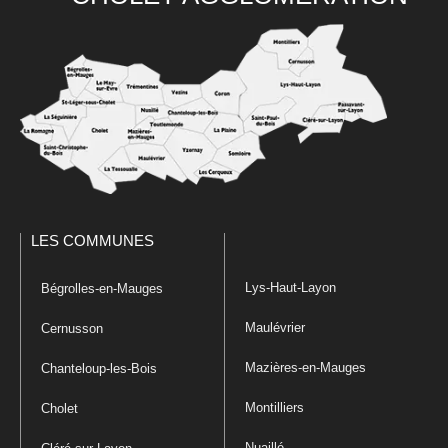
LES COMMUNES
Lys-Haut-Layon
Bégrolles-en-Mauges
Maulévrier
Cernusson
Mazières-en-Mauges
Chanteloup-les-Bois
Montilliers
Cholet
Nuaillé