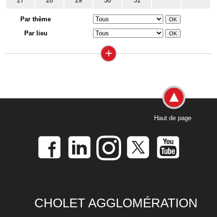
27
28
29
30
31
Par thème
Par lieu
+
Haut de page
CHOLET AGGLOMÉRATION