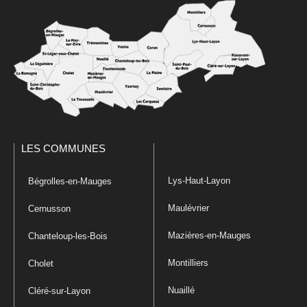
LES COMMUNES
Lys-Haut-Layon
Bégrolles-en-Mauges
Maulévrier
Cernusson
Mazières-en-Mauges
Chanteloup-les-Bois
Montilliers
Cholet
Nuaillé
Cléré-sur-Layon