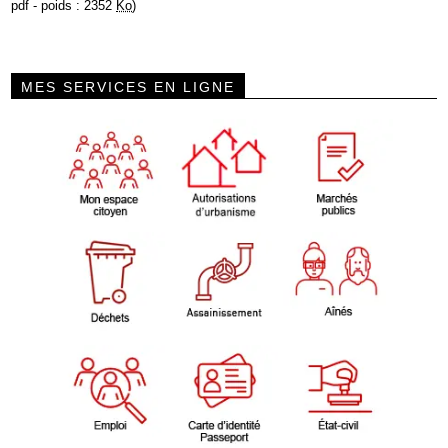
pdf - poids : 2352
Ko
)
MES SERVICES EN LIGNE