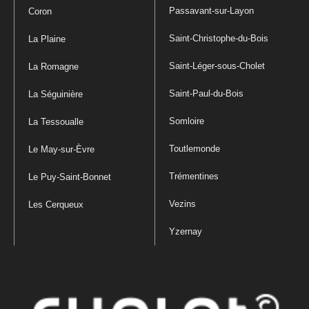
Passavant-sur-Layon
Coron
Saint-Christophe-du-Bois
La Plaine
Saint-Léger-sous-Cholet
La Romagne
Saint-Paul-du-Bois
La Séguinière
Somloire
La Tessoualle
Toutlemonde
Le May-sur-Èvre
Trémentines
Le Puy-Saint-Bonnet
Vezins
Les Cerqueux
Yzernay