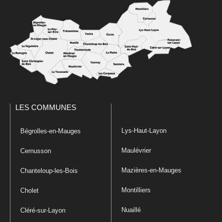
LES COMMUNES
Lys-Haut-Layon
Bégrolles-en-Mauges
Maulévrier
Cernusson
Mazières-en-Mauges
Chanteloup-les-Bois
Montilliers
Cholet
Nuaillé
Cléré-sur-Layon