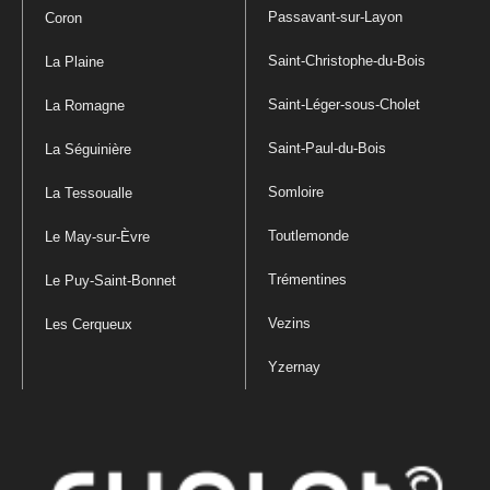
Passavant-sur-Layon
Coron
Saint-Christophe-du-Bois
La Plaine
Saint-Léger-sous-Cholet
La Romagne
Saint-Paul-du-Bois
La Séguinière
Somloire
La Tessoualle
Toutlemonde
Le May-sur-Èvre
Trémentines
Le Puy-Saint-Bonnet
Vezins
Les Cerqueux
Yzernay