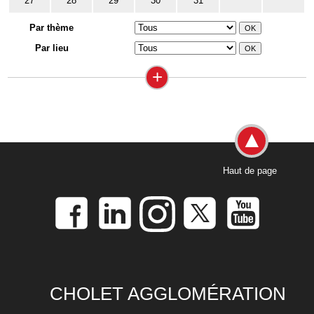
27
28
29
30
31
Par thème
Par lieu
+
Haut de page
CHOLET AGGLOMÉRATION