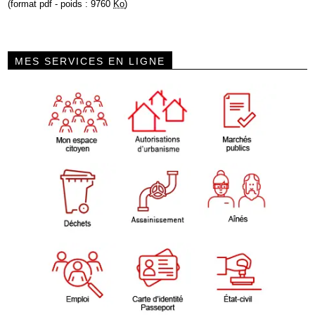
(format pdf - poids : 9760
Ko
)
MES SERVICES EN LIGNE