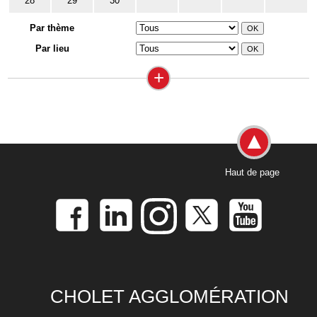
28
29
30
Par thème
Par lieu
+
Haut de page
CHOLET AGGLOMÉRATION