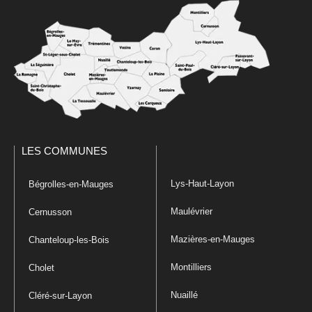
LES COMMUNES
Lys-Haut-Layon
Bégrolles-en-Mauges
Maulévrier
Cernusson
Mazières-en-Mauges
Chanteloup-les-Bois
Montilliers
Cholet
Nuaillé
Cléré-sur-Layon