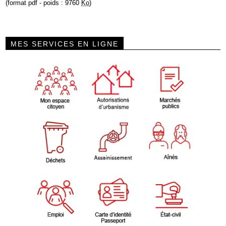
(format pdf - poids : 9760
Ko
)
MES SERVICES EN LIGNE