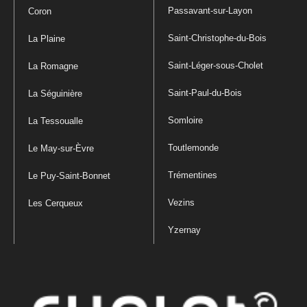
Passavant-sur-Layon
Coron
Saint-Christophe-du-Bois
La Plaine
Saint-Léger-sous-Cholet
La Romagne
Saint-Paul-du-Bois
La Séguinière
Somloire
La Tessoualle
Toutlemonde
Le May-sur-Èvre
Trémentines
Le Puy-Saint-Bonnet
Vezins
Les Cerqueux
Yzernay