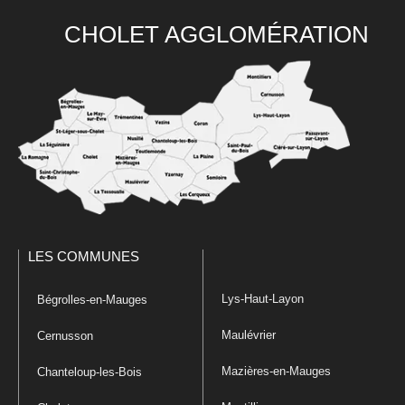
CHOLET AGGLOMÉRATION
LES COMMUNES
Lys-Haut-Layon
Bégrolles-en-Mauges
Maulévrier
Cernusson
Mazières-en-Mauges
Chanteloup-les-Bois