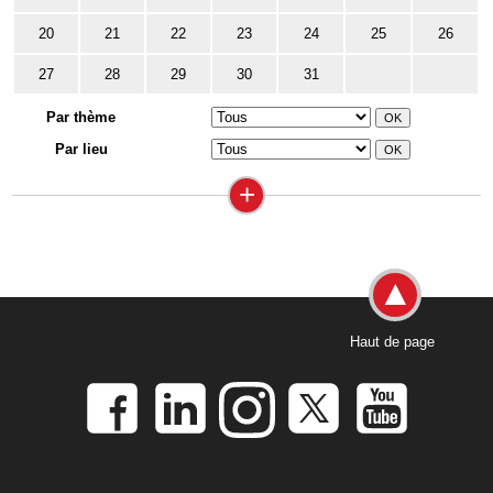
20
21
22
23
24
25
26
27
28
29
30
31
Par thème
Par lieu
+
Haut de page