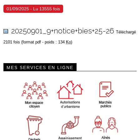
01/09/2025 - Lu 13555 fois
20250901_9+notice+bies+25-26
Téléchargé
2101 fois (format pdf - poids : 134
Ko
)
MES SERVICES EN LIGNE