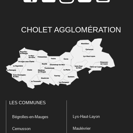
CHOLET AGGLOMÉRATION
LES COMMUNES
Lys-Haut-Layon
Bégrolles-en-Mauges
Maulévrier
Cernusson