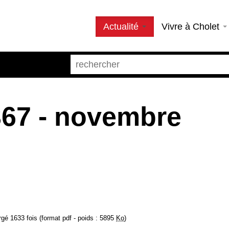
Actualité
Vivre à Cholet
367 - novembre
gé 1633 fois (format pdf - poids : 5895
Ko
)