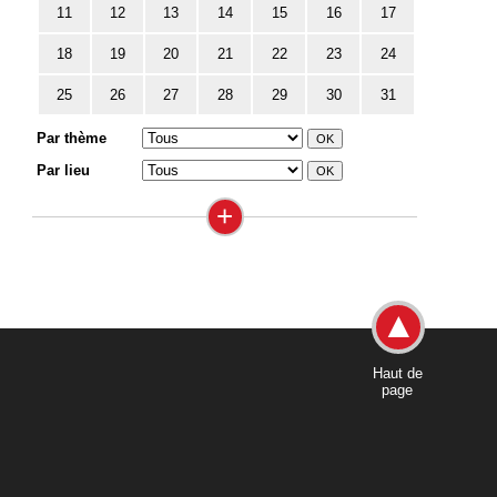
11
12
13
14
15
16
17
18
19
20
21
22
23
24
25
26
27
28
29
30
31
Par thème
Par lieu
+
Haut de
page