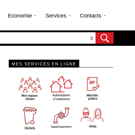
Economie
Services
Contacts
X
MES SERVICES EN LIGNE