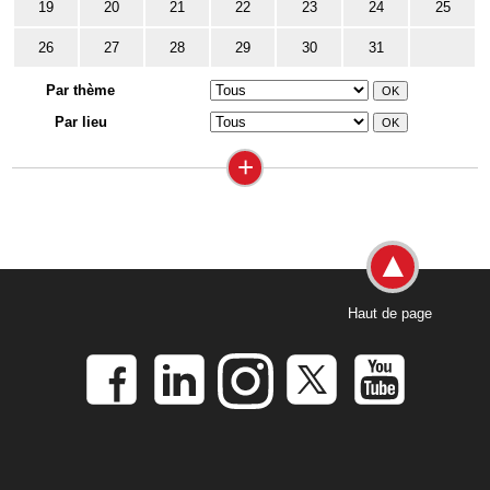
19
20
21
22
23
24
25
26
27
28
29
30
31
Par thème
Par lieu
+
Haut de page