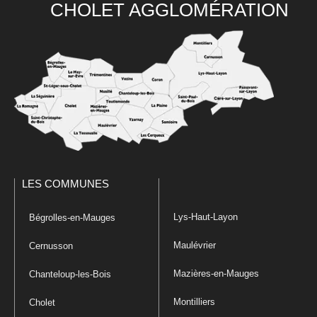
CHOLET AGGLOMÉRATION
LES COMMUNES
Lys-Haut-Layon
Bégrolles-en-Mauges
Maulévrier
Cernusson
Mazières-en-Mauges
Chanteloup-les-Bois
Montilliers
Cholet