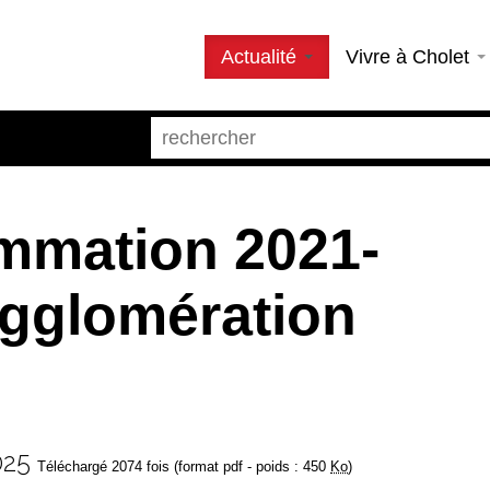
Actualité
Vivre à Cholet
mation 2021-
Agglomération
025
Téléchargé 2074 fois (format pdf - poids : 450
Ko
)