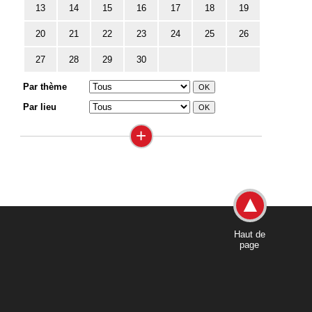
13
14
15
16
17
18
19
20
21
22
23
24
25
26
27
28
29
30
Par thème
Par lieu
+
Haut de
page