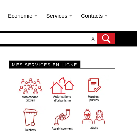
Economie
Services
Contacts
X
MES SERVICES EN LIGNE