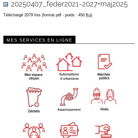
20250407_feder2021-2027+maj2025
Téléchargé 2079 fois (format pdf - poids : 450
Ko
)
MES SERVICES EN LIGNE