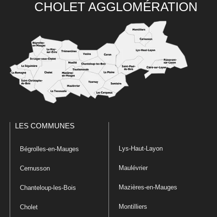
CHOLET AGGLOMÉRATION
LES COMMUNES
Lys-Haut-Layon
Bégrolles-en-Mauges
Maulévrier
Cernusson
Mazières-en-Mauges
Chanteloup-les-Bois
Montilliers
Cholet