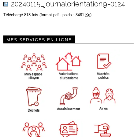
20240115_journalorientation9-0124
Téléchargé 813 fois (format pdf - poids : 3461
Ko
)
MES SERVICES EN LIGNE