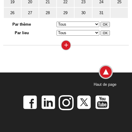
19
20
21
22
23
24
25
26
27
28
29
30
31
Par thème
Par lieu
+
Haut de page