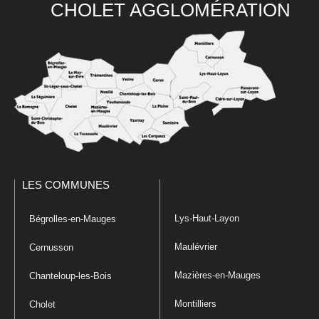
CHOLET AGGLOMÉRATION
LES COMMUNES
Lys-Haut-Layon
Bégrolles-en-Mauges
Maulévrier
Cernusson
Mazières-en-Mauges
Chanteloup-les-Bois
Montilliers
Cholet