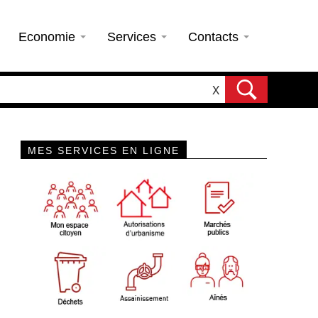
Economie
Services
Contacts
X
MES SERVICES EN LIGNE