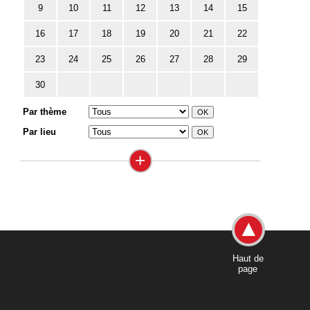
9
10
11
12
13
14
15
16
17
18
19
20
21
22
23
24
25
26
27
28
29
30
Par thème
Par lieu
+
Haut de
page