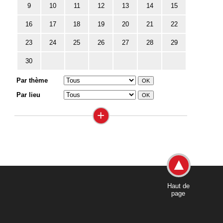
9
10
11
12
13
14
15
16
17
18
19
20
21
22
23
24
25
26
27
28
29
30
Par thème
Par lieu
+
Haut de
page