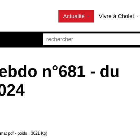
Actualité
Vivre à Cholet
ebdo n°681 - du
2024
rmat pdf - poids : 3821
Ko
)