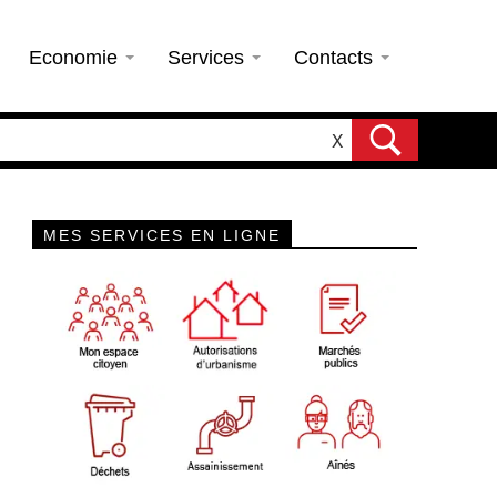
Economie
Services
Contacts
X
MES SERVICES EN LIGNE